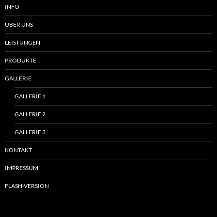
INFO
ÜBER UNS
LEISTUNGEN
PRODUKTE
GALLERIE
GALLERIE 1
GALLERIE 2
GALLERIE 3
KONTAKT
IMPRESSUM
FLASH-VERSION